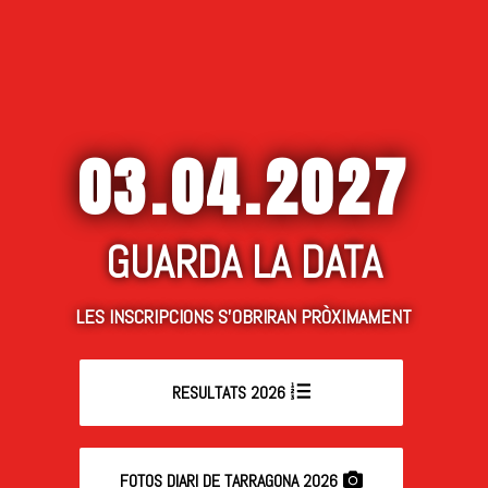
03.04.2027
GUARDA LA DATA
LES INSCRIPCIONS S’OBRIRAN PRÒXIMAMENT
RESULTATS 2026
FOTOS DIARI DE TARRAGONA 2026